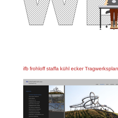
ifb frohloff staffa kühl ecker Tragwerkspla