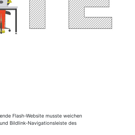
hende Flash-Website musste weichen
nd Bildlink-Navigationsleiste des