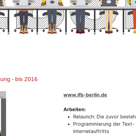
nung - bis 2016
www.ifb-berlin.de
Arbeiten:
Relaunch: Die zuvor beste
Programmierung der Text- u
Internetauftritts