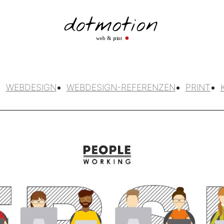
WEBDESIGN
WEBDESIGN-REFERENZEN
PRINT