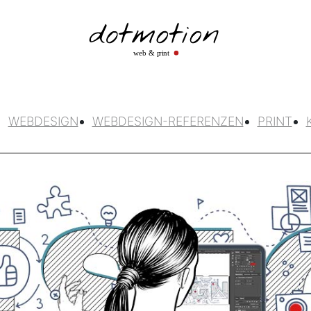
WEBDESIGN
WEBDESIGN-REFERENZEN
PRINT