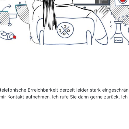
elefonische Erreichbarkeit derzeit leider stark eingeschrä
mir Kontakt aufnehmen. Ich rufe Sie dann gerne zurück. Ich